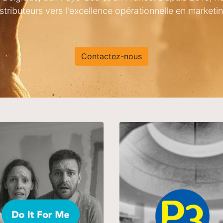
stributeurs vers l'excellence opérationnelle en marketin
Contactez-nous