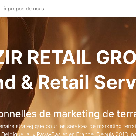
à propos de nous
ZIR RETAIL GR
d & Retail Ser
onnelles de marketing de terr
aire stratégique pour les services de marketing terrai
 Belgique, aux Pays-Bas et en France. Depuis 2013, 