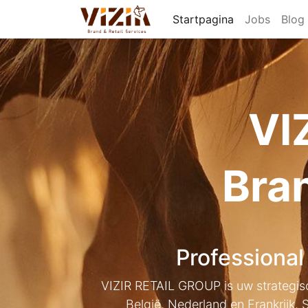
Startpagina
Jobs
Blog
VI
Bran
Professional
VIZIR RETAIL GROUP is uw strategisch
België, Nederland en Frankrijk. 