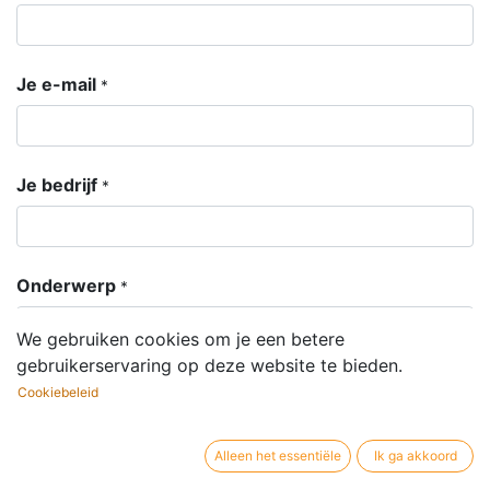
Je e-mail
*
Je bedrijf
*
Onderwerp
*
We gebruiken cookies om je een betere
gebruikerservaring op deze website te bieden.
Je vraag
*
Cookiebeleid
Alleen het essentiële
Ik ga akkoord