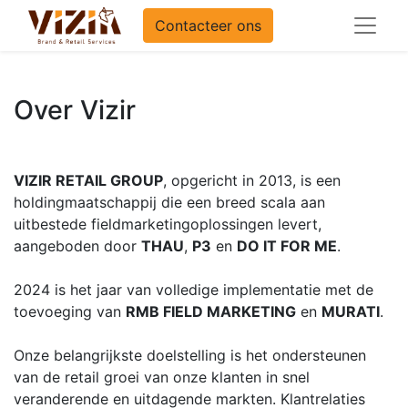
Contacteer ons
Over Vizir
VIZIR RETAIL GROUP
, opgericht in 2013, is een
holdingmaatschappij die een breed scala aan
uitbestede fieldmarketingoplossingen levert,
aangeboden door
THAU
,
P3
en
DO IT FOR ME
.
2024 is het jaar van volledige implementatie met de
toevoeging van
RMB FIELD MARKETING
en
MURATI
.
Onze belangrijkste doelstelling is het ondersteunen
van de retail groei van onze klanten in snel
veranderende en uitdagende markten. Klantrelaties