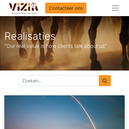
Contacteer ons
Realisaties
"Our real value is how clients talk about us"